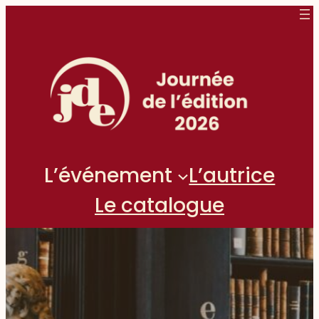
Aller
au
contenu
L’événement
L’autrice
Le catalogue