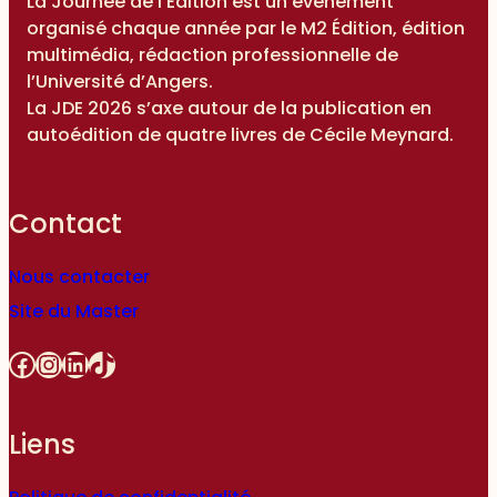
La Journée de l’Édition est un événement
organisé chaque année par le M2 Édition, édition
multimédia, rédaction professionnelle de
l’Université d’Angers.
La JDE 2026 s’axe autour de la publication en
autoédition de quatre livres de Cécile Meynard.
Contact
Nous contacter
Site du Master
Facebook
Instagram
LinkedIn
TikTok
Liens