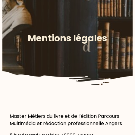
Mentions légales
Master Métiers du livre et de l’édition Parcours
Multimédia et rédaction professionnelle Angers