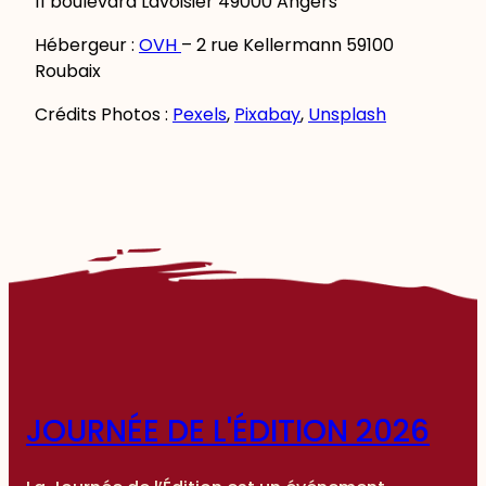
11 boulevard Lavoisier 49000 Angers
Hébergeur :
OVH
– 2 rue Kellermann 59100
Roubaix
Crédits Photos :
Pexels
,
Pixabay
,
Unsplash
JOURNÉE DE L'ÉDITION 2026